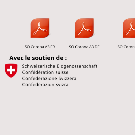
SO Corona A3 FR
SO Corona A3 DE
SO Corona
Avec le soutien de :