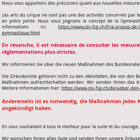
Nous vous apportons des précisions quant aux nouvelles mesures
Les arts du cirque ne sont pas une des activités concernés par l
en pièce jointe. Nous vous joignons le concept de la Gymnasti
informations ici:
https://www.stv-fsg.ch/fr/a-propos-de-
gymnastique.html
En revanche, il est nécessaire de consulter les mes
règlementations plus strictes.
Wir informieren Sie über die neuen Maßnahmen des Bundesrate
Die Zirkuskünste gehören nicht zu den Aktivitäten, die von den
Maßnahmen aufrechterhalten werden. Wir senden Ihnen das Konz
Weitere Informationen hier:
https://www.stv-fsg.ch/de/ueber-den
Andererseits ist es notwendig, die Maßnahmen jedes K
angekündigt haben.
En vous souhaitant à tous le meilleur pour la suite et du courage
Wir wünschen Ihnen alles Gute und senden Ihnen unsere Zirkusg